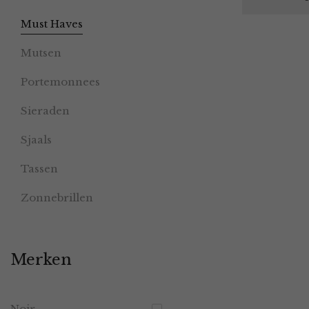
Must Haves
Mutsen
Portemonnees
Sieraden
Sjaals
Tassen
Zonnebrillen
Merken
Noir