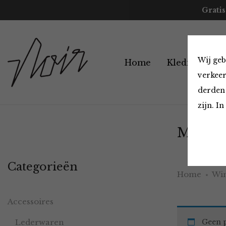
Gratis
Wij geb
Home
Kleding
A
verkeer
derden 
zijn. I
Must H
Categorieën
Home
Win
Accessoires
Lederwaren
Geen p