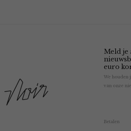
Meld je
nieuwsb
euro kor
We houden j
van onze nie
Betalen