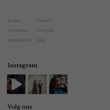
Betalen
Contact
Verzenden
Over ons
Retourneren
FAQ
Instagram
Volg ons