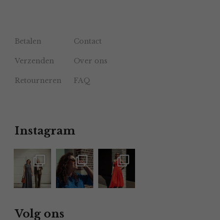
Betalen
Contact
Verzenden
Over ons
Retourneren
FAQ
Instagram
Volg ons