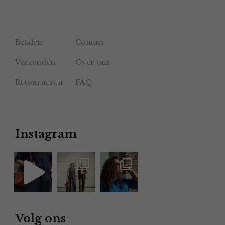
Betalen
Contact
Verzenden
Over ons
Retourneren
FAQ
Instagram
Volg ons