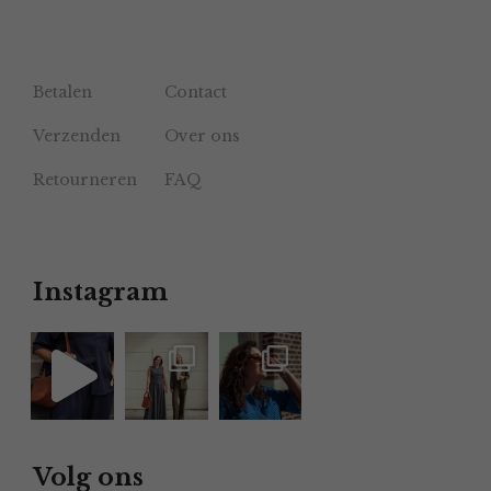
Betalen
Contact
Verzenden
Over ons
Retourneren
FAQ
Instagram
Volg ons