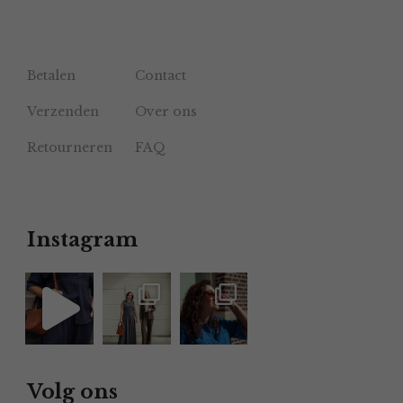
Betalen
Contact
Verzenden
Over ons
Retourneren
FAQ
Instagram
Volg ons