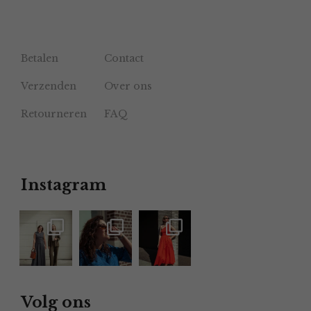
Betalen
Contact
Verzenden
Over ons
Retourneren
FAQ
Instagram
Volg ons