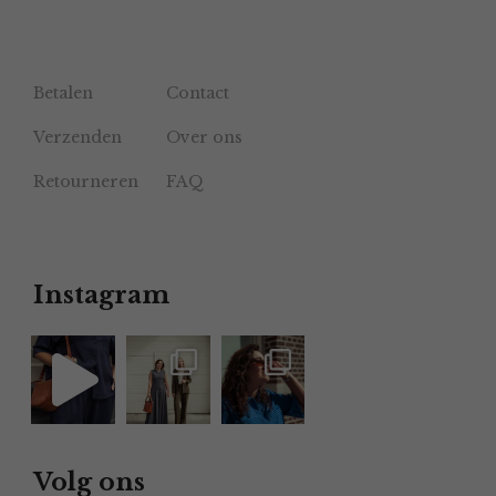
Betalen
Contact
Verzenden
Over ons
Retourneren
FAQ
Instagram
Volg ons