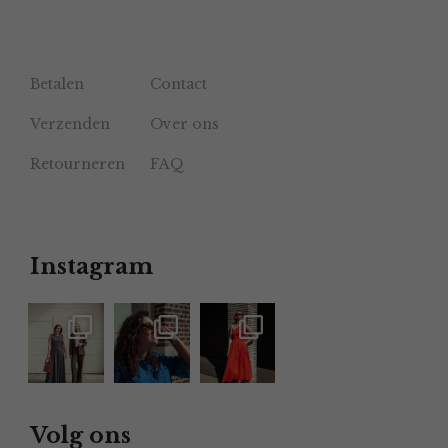
Betalen
Contact
Verzenden
Over ons
Retourneren
FAQ
Instagram
Volg ons