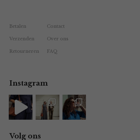
Betalen
Contact
Verzenden
Over ons
Retourneren
FAQ
Instagram
Volg ons