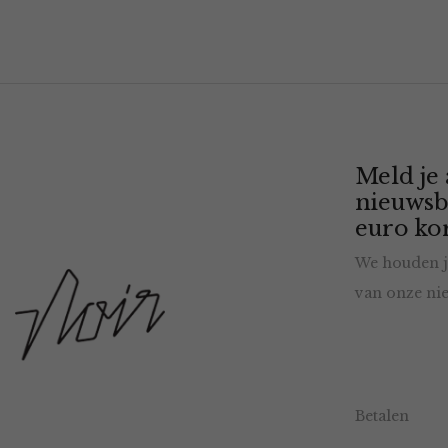
Meld je
nieuwsb
euro kor
We houden j
van onze nie
Betalen