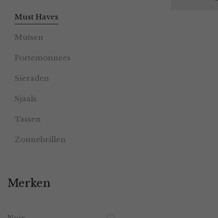
Must Haves
Mutsen
Portemonnees
Sieraden
Sjaals
Tassen
Zonnebrillen
Merken
Noir