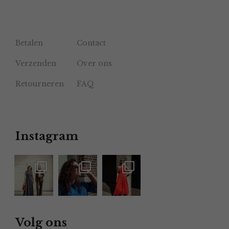
Betalen
Contact
Verzenden
Over ons
Retourneren
FAQ
Instagram
Volg ons