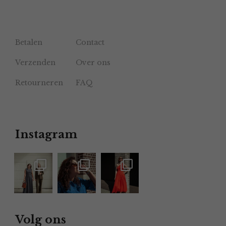
Betalen
Contact
Verzenden
Over ons
Retourneren
FAQ
Instagram
Volg ons