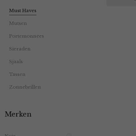
Must Haves
Mutsen
Portemonnees
Sieraden
Sjaals
Tassen
Zonnebrillen
Merken
Noir