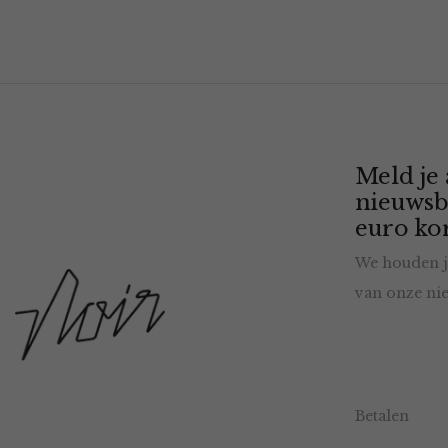
Meld je
nieuwsb
euro kor
We houden j
van onze nie
Betalen