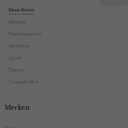
Must Haves
Mutsen
Portemonnees
Sieraden
Sjaals
Tassen
Zonnebrillen
Merken
Noir