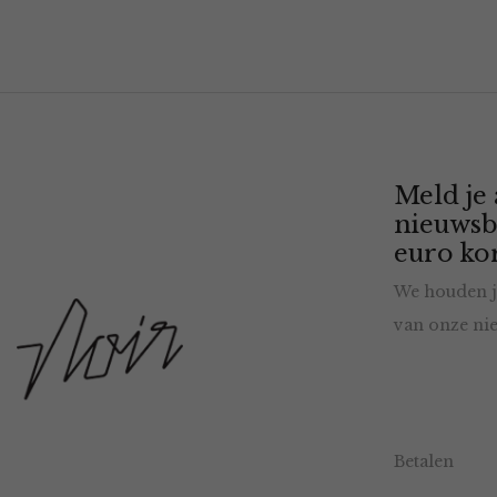
Meld je
nieuwsb
euro kor
We houden j
van onze nie
Betalen