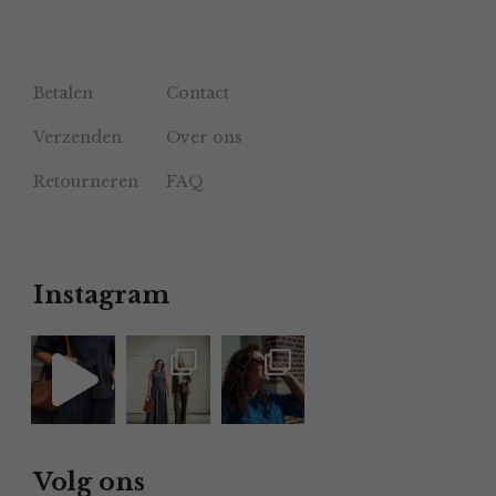
Betalen
Contact
Verzenden
Over ons
Retourneren
FAQ
Instagram
Volg ons