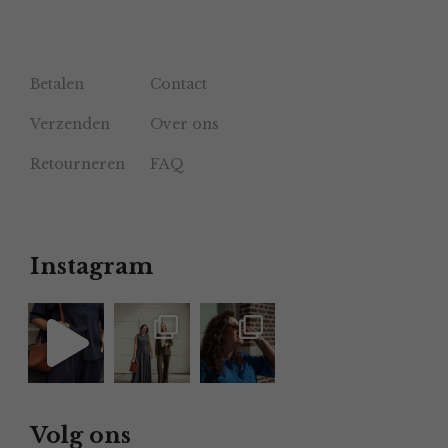
Betalen
Contact
Verzenden
Over ons
Retourneren
FAQ
Instagram
Volg ons