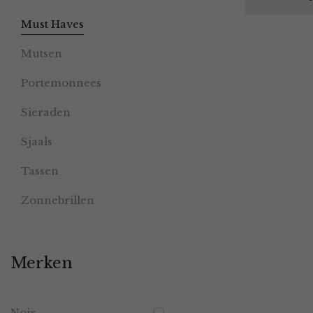
Must Haves
Mutsen
Portemonnees
Sieraden
Sjaals
Tassen
Zonnebrillen
Merken
Noir