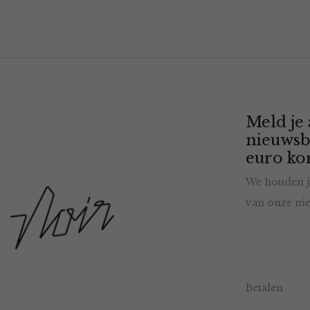
Meld je
nieuwsb
euro kor
We houden j
van onze nie
Betalen