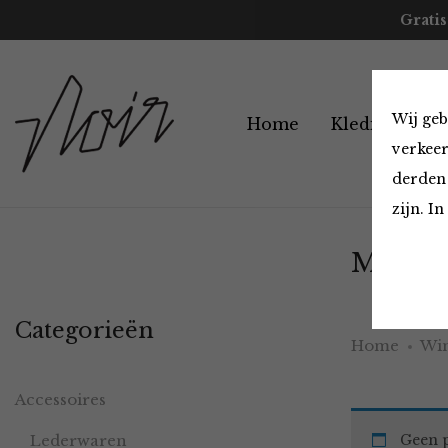
Gratis
Wij geb
Home
Kleding
A
verkeer
derden 
zijn. I
Must H
Categorieën
Home
Win
Accessoires
Lederwaren
Geen p