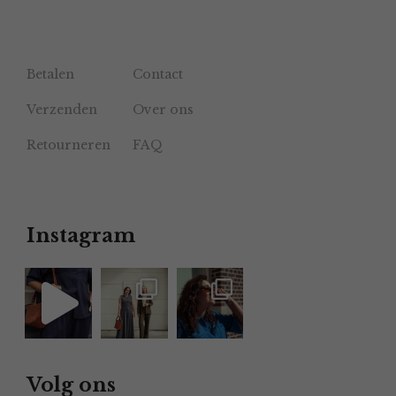
Betalen
Contact
Verzenden
Over ons
Retourneren
FAQ
Instagram
Volg ons