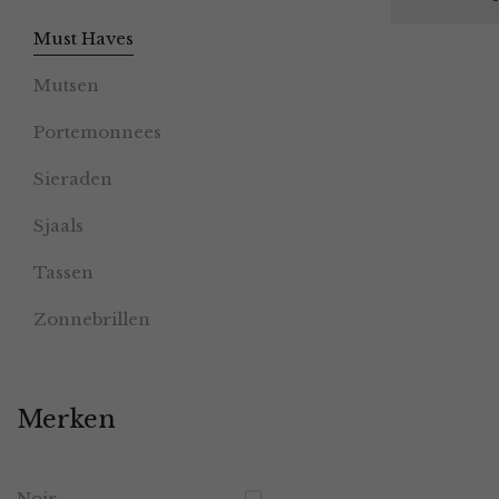
Must Haves
Mutsen
Portemonnees
Sieraden
Sjaals
Tassen
Zonnebrillen
Merken
Noir