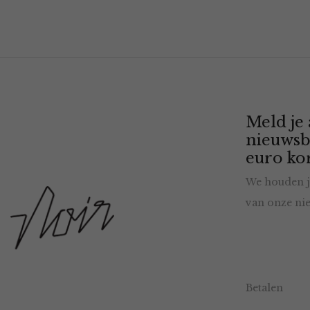
Meld je
nieuwsb
euro kor
We houden j
van onze nie
Betalen