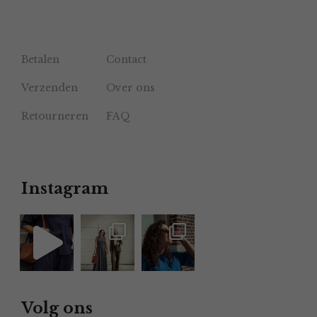
Betalen
Contact
Verzenden
Over ons
Retourneren
FAQ
Instagram
Volg ons