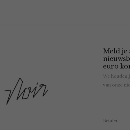
Meld je
nieuwsb
euro kor
We houden j
van onze nie
Betalen