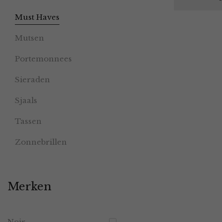
Must Haves
Mutsen
Portemonnees
Sieraden
Sjaals
Tassen
Zonnebrillen
Merken
Noir