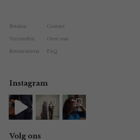
Betalen
Contact
Verzenden
Over ons
Retourneren
FAQ
Instagram
Volg ons