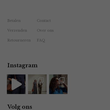
Betalen
Contact
Verzenden
Over ons
Retourneren
FAQ
Instagram
Volg ons