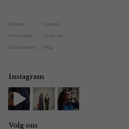
Betalen
Contact
Verzenden
Over ons
Retourneren
FAQ
Instagram
Volg ons