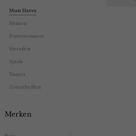
Must Haves
Mutsen
Portemonnees
Sieraden
Sjaals
Tassen
Zonnebrillen
Merken
Noir