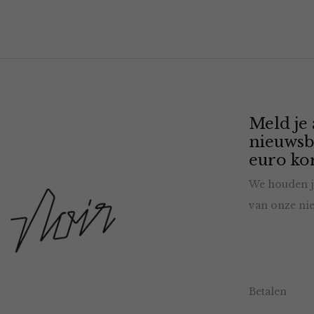
Meld je
nieuwsb
euro kor
We houden j
van onze nie
Betalen