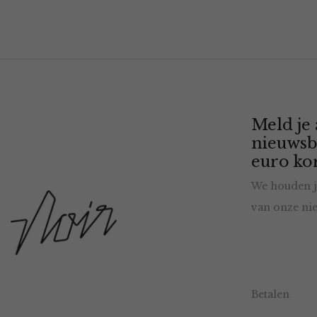
Meld je
nieuwsb
euro kor
We houden j
van onze nie
Betalen