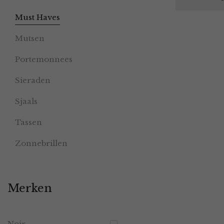
Must Haves
Mutsen
Portemonnees
Sieraden
Sjaals
Tassen
Zonnebrillen
Merken
Noir