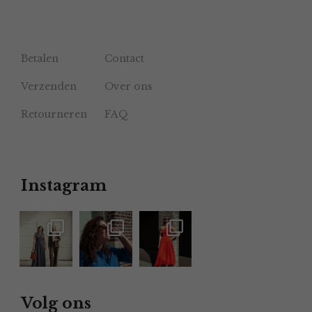
Betalen
Contact
Verzenden
Over ons
Retourneren
FAQ
Instagram
Volg ons