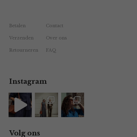
Betalen
Contact
Verzenden
Over ons
Retourneren
FAQ
Instagram
Volg ons