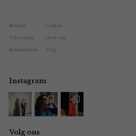
Betalen
Contact
Verzenden
Over ons
Retourneren
FAQ
Instagram
Volg ons