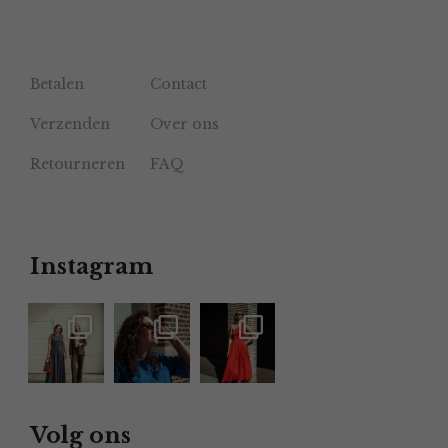
Betalen
Contact
Verzenden
Over ons
Retourneren
FAQ
Instagram
Volg ons