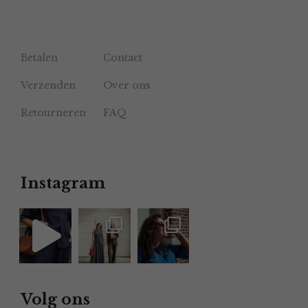
Betalen
Contact
Verzenden
Over ons
Retourneren
FAQ
Instagram
Volg ons