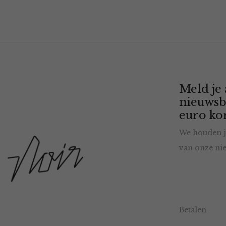
Meld je
nieuwsb
euro kor
We houden j
van onze nie
Betalen