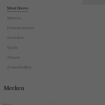
Must Haves
Mutsen
Portemonnees
Sieraden
Sjaals
Tassen
Zonnebrillen
Merken
Noir