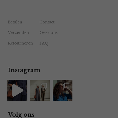
Betalen
Contact
Verzenden
Over ons
Retourneren
FAQ
Instagram
Volg ons