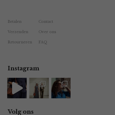
Betalen
Contact
Verzenden
Over ons
Retourneren
FAQ
Instagram
Volg ons