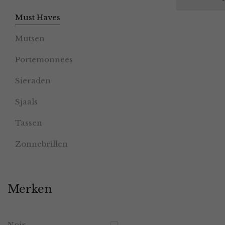
Must Haves
Mutsen
Portemonnees
Sieraden
Sjaals
Tassen
Zonnebrillen
Merken
Noir