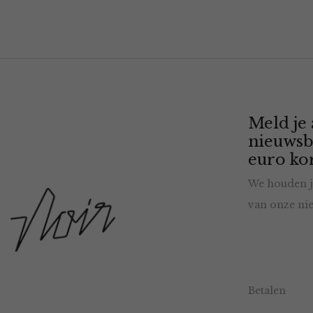
Meld je
nieuwsb
euro kor
We houden j
van onze nie
Betalen