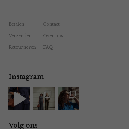
Betalen
Contact
Verzenden
Over ons
Retourneren
FAQ
Instagram
Volg ons