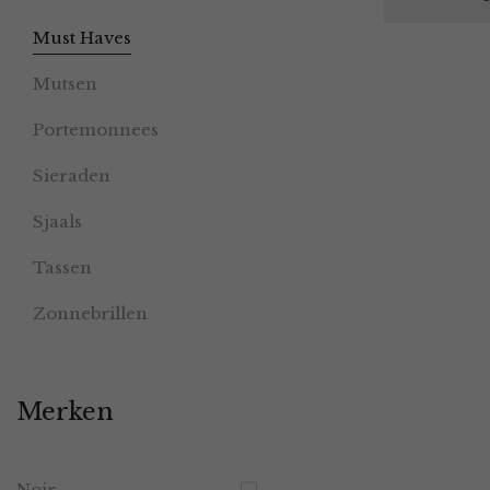
Must Haves
Mutsen
Portemonnees
Sieraden
Sjaals
Tassen
Zonnebrillen
Merken
Noir