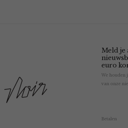
Meld je
nieuwsb
euro kor
We houden j
van onze nie
Betalen