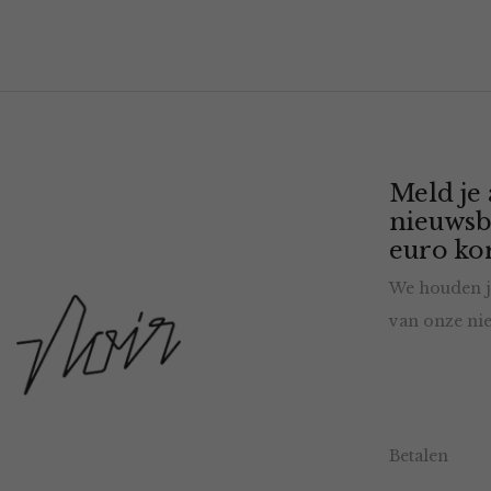
Meld je
nieuwsb
euro kor
We houden j
van onze nie
Betalen