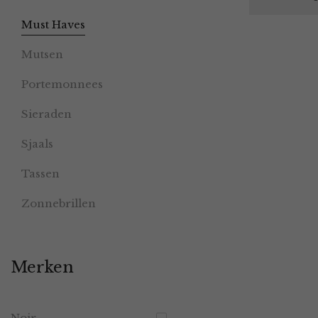
Must Haves
Mutsen
Portemonnees
Sieraden
Sjaals
Tassen
Zonnebrillen
Merken
Noir