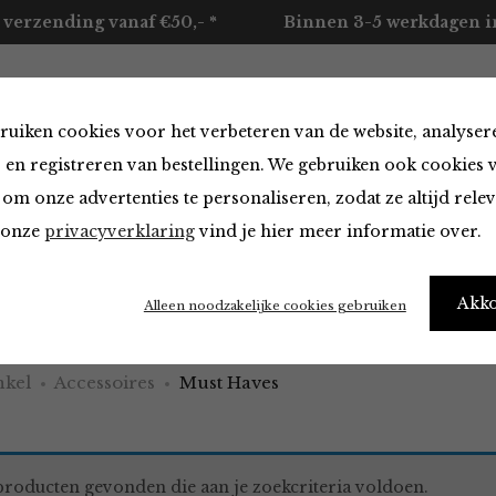
 verzending vanaf €50,- *
Binnen 3-5 werkdagen in
ruiken cookies voor het verbeteren van de website, analyser
ccessoires
Merken
Over ons
Contact
 en registreren van bestellingen. We gebruiken ook cookies 
om onze advertenties te personaliseren, zodat ze altijd rele
n onze
privacyverklaring
vind je hier meer informatie over.
aves
Akk
Alleen noodzakelijke cookies gebruiken
kel
Accessoires
Must Haves
roducten gevonden die aan je zoekcriteria voldoen.