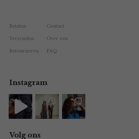
Betalen
Contact
Verzenden
Over ons
Retourneren
FAQ
Instagram
Volg ons