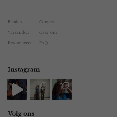
Betalen
Contact
Verzenden
Over ons
Retourneren
FAQ
Instagram
Volg ons