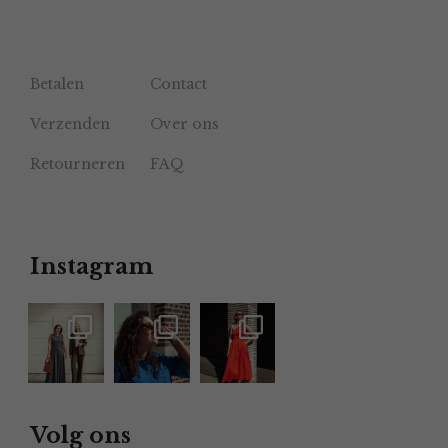
Betalen
Contact
Verzenden
Over ons
Retourneren
FAQ
Instagram
Volg ons