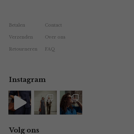
Betalen
Contact
Verzenden
Over ons
Retourneren
FAQ
Instagram
Volg ons