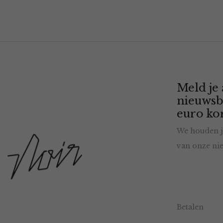
Meld je
nieuwsb
euro kor
We houden j
van onze nie
Betalen