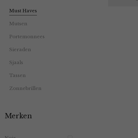
Must Haves
Mutsen
Portemonnees
Sieraden
Sjaals
Tassen
Zonnebrillen
Merken
Noir