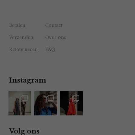
Betalen
Contact
Verzenden
Over ons
Retourneren
FAQ
Instagram
Volg ons