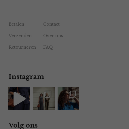
Betalen
Contact
Verzenden
Over ons
Retourneren
FAQ
Instagram
Volg ons