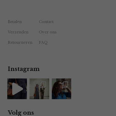
Betalen
Contact
Verzenden
Over ons
Retourneren
FAQ
Instagram
Volg ons