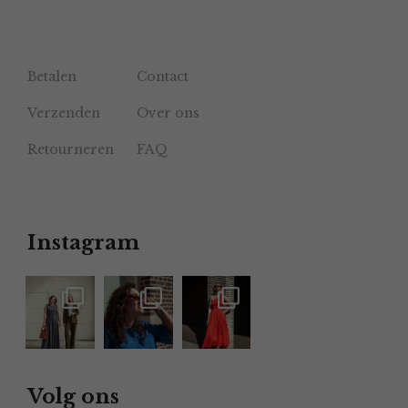
Betalen
Contact
Verzenden
Over ons
Retourneren
FAQ
Instagram
Volg ons