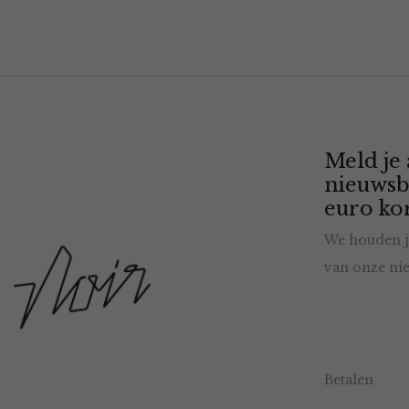
Meld je
nieuwsb
euro kor
We houden j
van onze nie
Betalen