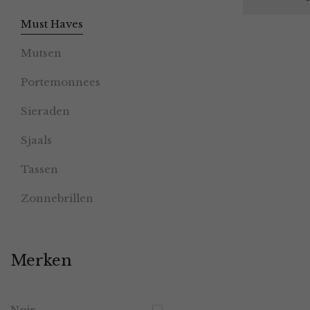
Must Haves
Mutsen
Portemonnees
Sieraden
Sjaals
Tassen
Zonnebrillen
Merken
Noir