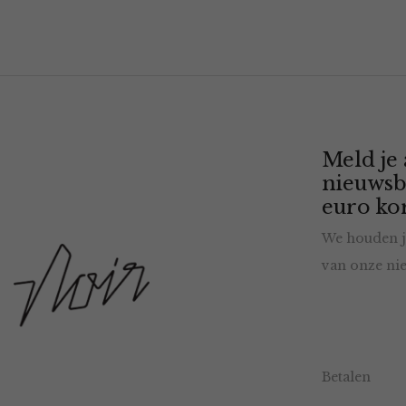
Meld je
nieuwsb
euro kor
We houden j
van onze nie
Betalen