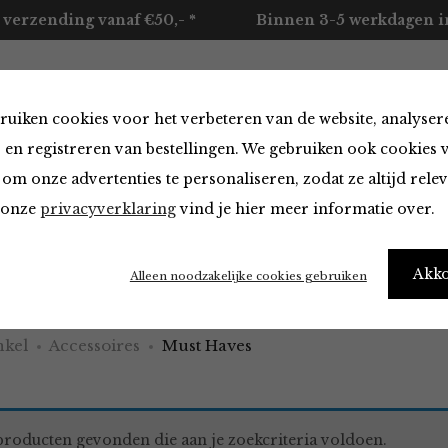
 verzending vanaf €50,- *
Binnen 3-5 werkdagen in
ruiken cookies voor het verbeteren van de website, analyser
ccessoires
Merken
Over ons
Contact
 en registreren van bestellingen. We gebruiken ook cookies 
om onze advertenties te personaliseren, zodat ze altijd rele
n onze
privacyverklaring
vind je hier meer informatie over.
aves
Akk
Alleen noodzakelijke cookies gebruiken
kel
Accessoires
Must Haves
roducten gevonden die aan je zoekcriteria voldoen.