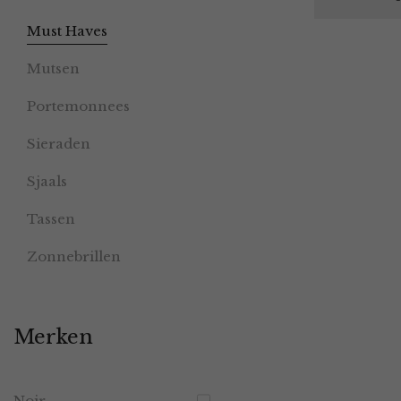
Must Haves
Mutsen
Portemonnees
Sieraden
Sjaals
Tassen
Zonnebrillen
Merken
Noir